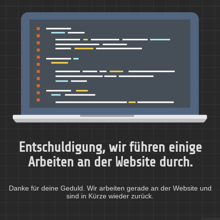
Entschuldigung, wir führen einige
Arbeiten an der Website durch.
Danke für deine Geduld. Wir arbeiten gerade an der Website und
sind in Kürze wieder zurück.