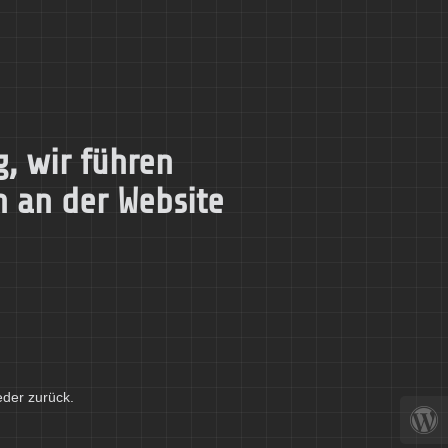
, wir führen
n an der Website
eder zurück.