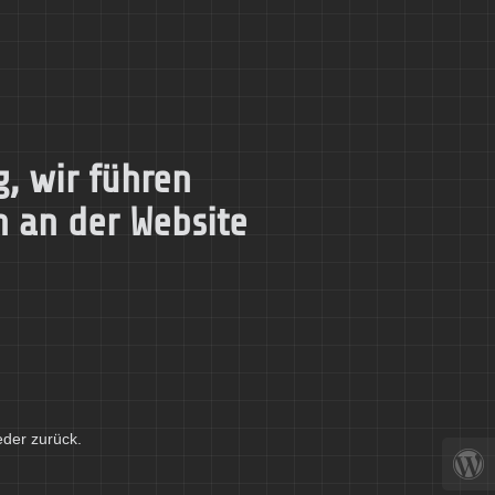
, wir führen
n an der Website
eder zurück.